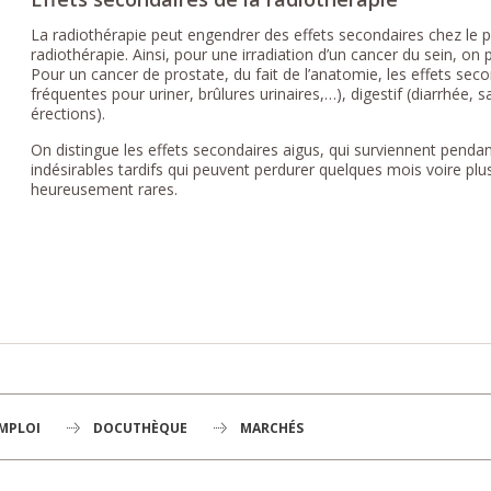
La radiothérapie peut engendrer des effets secondaires chez le p
radiothérapie. Ainsi, pour une irradiation d’un cancer du sein, on
Pour un cancer de prostate, du fait de l’anatomie, les effets seco
fréquentes pour uriner, brûlures urinaires,…), digestif (diarrhée, 
érections).
On distingue les effets secondaires aigus, qui surviennent pendant
indésirables tardifs qui peuvent perdurer quelques mois voire plu
heureusement rares.
EMPLOI
DOCUTHÈQUE
MARCHÉS