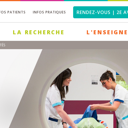
RENDEZ-VOUS | 2E A
FOS PATIENTS
INFOS PRATIQUES
LA RECHERCHE
L'ENSEIGN
TÉS