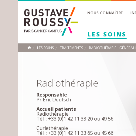
NOUS CONNAÎTRE
IN
Toggle
Toggle
LES SOINS
Toggle
LES SOINS
TRAITEMENTS
RADIOTHÉRAPIE - GÉNÉRALI
ACCUEIL
Toggle
Radiothérapie
Responsable
Pr Eric Deutsch
Accueil patients
Radiothérapie
Tél. : +33 (0)1 42 11 33 20 ou 49 56
Curiethérapie
Tél. : +33 (0)1 42 11 33 65 ou 45 66