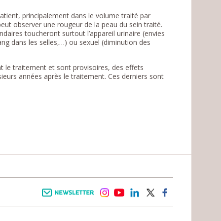
atient, principalement dans le volume traité par
 peut observer une rougeur de la peau du sein traité.
ndaires toucheront surtout l’appareil urinaire (envies
sang dans les selles,…) ou sexuel (diminution des
 le traitement et sont provisoires, des effets
sieurs années après le traitement. Ces derniers sont
Newsletter
instagram
youtube
linkedin
twitter
facebook