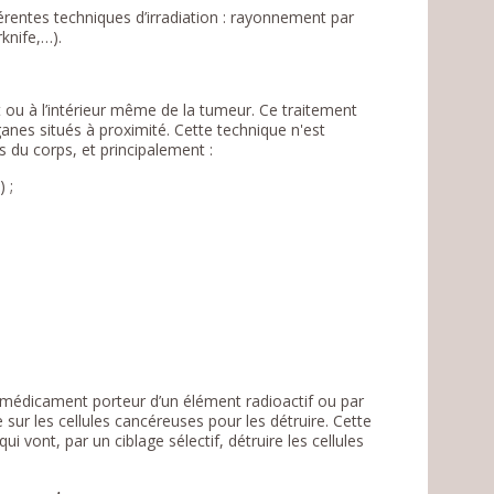
fférentes techniques d’irradiation : rayonnement par
rknife,…).
 ou à l’intérieur même de la tumeur. Ce traitement
ganes situés à proximité. Cette technique n'est
s du corps, et principalement :
) ;
n médicament porteur d’un élément radioactif ou par
 sur les cellules cancéreuses pour les détruire. Cette
 vont, par un ciblage sélectif, détruire les cellules