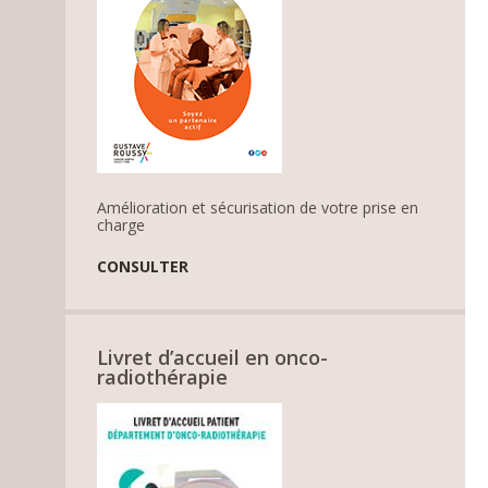
Amélioration et sécurisation de votre prise en
charge
CONSULTER
Livret d’accueil en onco-
radiothérapie