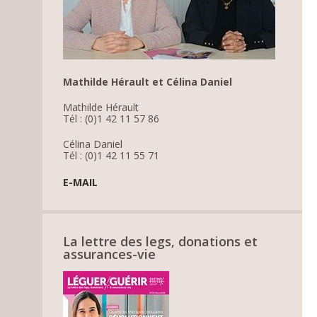
Mathilde Hérault et Célina Daniel
Mathilde Hérault
Tél : (0)1 42 11 57 86
Célina Daniel
Tél : (0)1 42 11 55 71
E-MAIL
La lettre des legs, donations et
assurances-vie