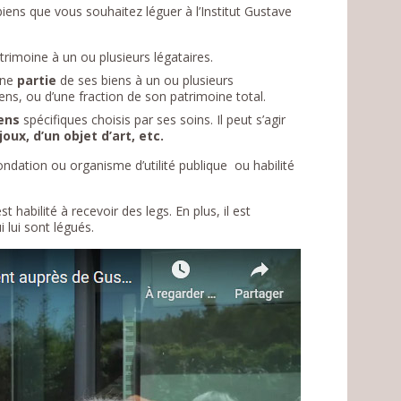
biens que vous souhaitez léguer à l’Institut Gustave
rimoine à un ou plusieurs légataires.
une
partie
de ses biens à un ou plusieurs
biens, ou d’une fraction de son patrimoine total.
iens
spécifiques choisis par ses soins. Il peut s’agir
oux, d’un objet d’art, etc.
ondation ou organisme d’utilité publique ou habilité
t habilité à recevoir des legs. En plus, il est
i lui sont légués.