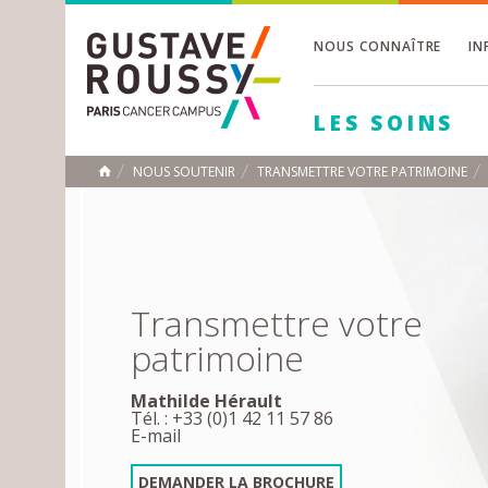
NOUS CONNAÎTRE
IN
Toggle
Toggle
LES SOINS
Toggle
NOUS SOUTENIR
TRANSMETTRE VOTRE PATRIMOINE
ACCUEIL
Toggle
Transmettre votre
patrimoine
Mathilde Hérault
Tél. : +33 (0)1 42 11 57 86
E-mail
DEMANDER LA BROCHURE