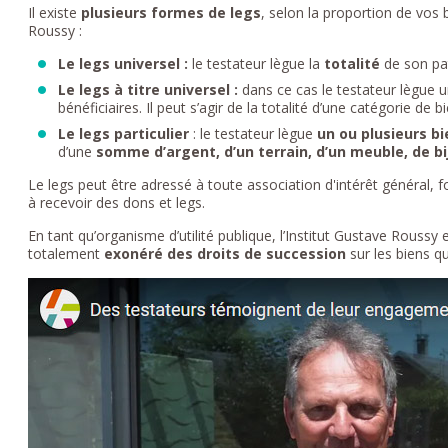
Il existe
plusieurs formes de legs
, selon la proportion de vos 
Roussy :
Le legs universel :
le testateur lègue la
totalité
de son pat
Le legs à titre universel :
dans ce cas le testateur lègue 
bénéficiaires. Il peut s’agir de la totalité d’une catégorie de 
Le legs particulier
: le testateur lègue
un ou plusieurs b
d’une
somme d’argent, d’un terrain, d’un meuble, de bij
Le legs peut être adressé à toute association d'intérêt général, f
à recevoir des dons et legs.
En tant qu’organisme d’utilité publique, l’Institut Gustave Roussy es
totalement
exonéré des droits de succession
sur les biens qu