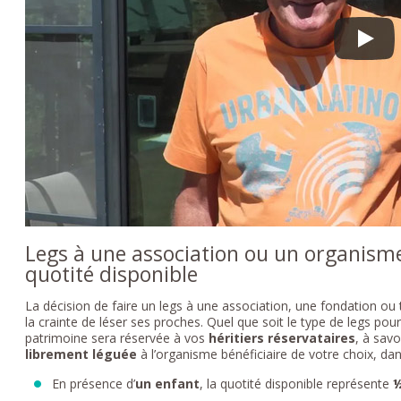
Legs à une association ou un organisme 
quotité disponible
La décision de faire un legs à une association, une fondation ou 
la crainte de léser ses proches. Quel que soit le type de legs pou
patrimoine sera réservée à vos
héritiers réservataires
, à savo
librement léguée
à l’organisme bénéficiaire de votre choix, dan
En présence d’
un enfant
, la quotité disponible représente
½