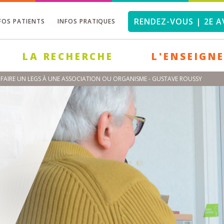
RENDEZ-VOUS | 2E A
FOS PATIENTS
INFOS PRATIQUES
LA RECHERCHE
L'ENSEIGN
FAIRE UN LEGS À UNE ASSOCIATION OU ORGANISME - GUSTAVE ROUSSY