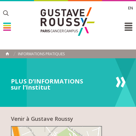
EN
Toggle
Toggle
Toggle
INFORMATIONS PRATIQUES
ACCUEIL
Toggle
PLUS D’INFORMATIONS
sur l’Institut
Venir à Gustave Roussy