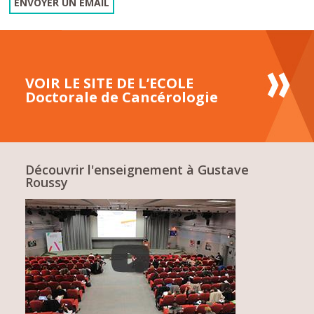
ENVOYER UN EMAIL
VOIR LE SITE DE L’ECOLE
Doctorale de Cancérologie
Découvrir l'enseignement à Gustave
Roussy