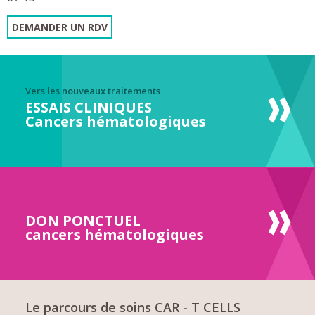
DEMANDER UN RDV
Vers les nouveaux traitements
ESSAIS CLINIQUES
Cancers hématologiques
DON PONCTUEL
cancers hématologiques
Le parcours de soins CAR - T CELLS