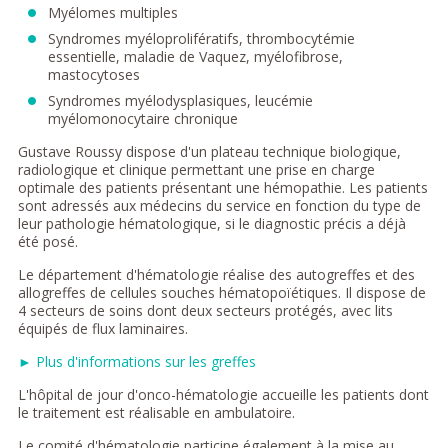
Myélomes multiples
Syndromes myéloprolifératifs, thrombocytémie
essentielle, maladie de Vaquez, myélofibrose,
mastocytoses
Syndromes myélodysplasiques, leucémie
myélomonocytaire chronique
Gustave Roussy dispose d'un plateau technique biologique,
radiologique et clinique permettant une prise en charge
optimale des patients présentant une hémopathie. Les patients
sont adressés aux médecins du service en fonction du type de
leur pathologie hématologique, si le diagnostic précis a déjà
été posé.
Le département d'hématologie réalise des autogreffes et des
allogreffes de cellules souches hématopoïétiques. Il dispose de
4 secteurs de soins dont deux secteurs protégés, avec lits
équipés de flux laminaires.
► Plus d'informations sur les greffes
L'hôpital de jour d'onco-hématologie accueille les patients dont
le traitement est réalisable en ambulatoire.
Le comité d'hématologie participe également à la mise au