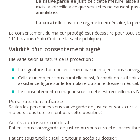
La sauvegarde de justice :
cette mesure laisse à 
mais la loi veille à ce que ses actes ne causent pas
annulables.
La curatelle :
avec ce régime intermédiaire, la pe
Le consentement du majeur protégé est nécessaire pour tout act
1111-4 alinéa 5 du Code de la santé publique).
Validité d'un consentement signé
Elle varie selon la nature de la protection :
La signature d'un consentement par un majeur sous sauvegar
Celle d'un majeur sous curatelle aussi, à condition qu'il soit
assistance figure sur le formulaire ou sur le dossier médical.
Le consentement du majeur sous tutelle est recueilli mais l'
Personne de confiance
Seules les personnes sous sauvegarde de justice et sous curatel
majeurs sous tutelle n'ont pas cette possibilité.
Accès au dossier médical
Patient sous sauvegarde de justice ou sous curatelle : accès libre
Patient sous tutelle : seul le tuteur a accès au dossier.