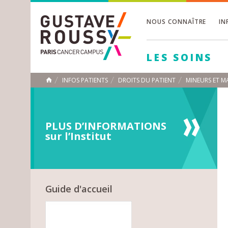
NOUS CONNAÎTRE
IN
Toggle
Toggle
LES SOINS
Toggle
INFOS PATIENTS
DROITS DU PATIENT
MINEURS ET M
ACCUEIL
Toggle
PLUS D’INFORMATIONS
sur l’Institut
Guide d'accueil