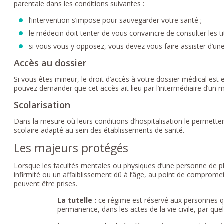
parentale dans les conditions suivantes :
l’intervention s’impose pour sauvegarder votre santé ;
le médecin doit tenter de vous convaincre de consulter les tit
si vous vous y opposez, vous devez vous faire assister d’un
Accès au dossier
Si vous êtes mineur, le droit d’accès à votre dossier médical est ex
pouvez demander que cet accès ait lieu par l’intermédiaire d’un 
Scolarisation
Dans la mesure où leurs conditions d’hospitalisation le permettent
scolaire adapté au sein des établissements de santé.
Les majeurs protégés
Lorsque les facultés mentales ou physiques d’une personne de plu
infirmité ou un affaiblissement dû à l’âge, au point de comprome
peuvent être prises.
La tutelle :
ce régime est réservé aux personnes qu
permanence, dans les actes de la vie civile, par que