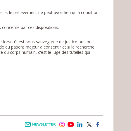
lle, le prélèvement ne peut avoir lieu qu'à condition
 concerné par ces dispositions.
 lorsqu'il est sous sauvegarde de justice ou sous
tude du patient majeur à consentir et si la recherche
té du corps humain, c'est le juge des tutelles qui
Newsletter
instagram
youtube
linkedin
twitter
facebook