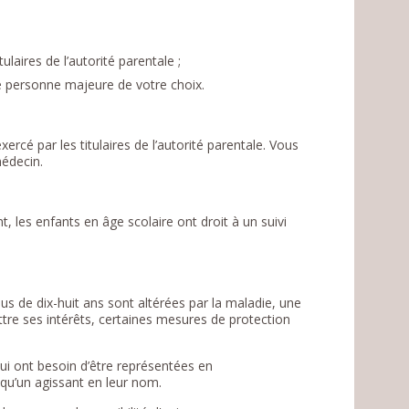
ulaires de l’autorité parentale ;
e personne majeure de votre choix.
ercé par les titulaires de l’autorité parentale. Vous
médecin.
, les enfants en âge scolaire ont droit à un suivi
s de dix-huit ans sont altérées par la maladie, une
ttre ses intérêts, certaines mesures de protection
i ont besoin d’être représentées en
lqu’un agissant en leur nom.