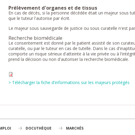
Prélèvement d'organes et de tissus
En cas de décès, si la personne décédée était un majeur sous tute
que le tuteur l'autorise par écrit.
Le majeur sous sauvegarde de justice ou sous curatelle n'est pas
Recherche biomédicale
Le consentement est donné par le patient assisté de son curateur
curatelle, ou par le tuteur en cas de tutelle. Dans le cas d'inapti
comporte un risque sérieux d'atteinte à la vie privée ou à l'intégri
prend la décision ou non d'autoriser la recherche biomédicale.
> Télécharger la fiche d'informations sur les majeurs protégés
EMPLOI
DOCUTHÈQUE
MARCHÉS