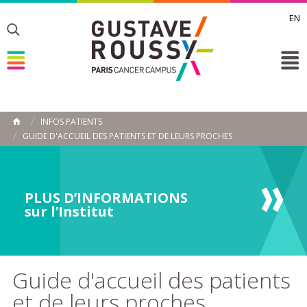
EN
Toggle
Toggle
Toggle
INFOS PATIENTS
ACCUEIL
GUIDE D'ACCUEIL DES PATIENTS ET DE LEURS PROCHES
Toggle
PLUS D’INFORMATIONS
sur l’Institut
Guide d'accueil des patients
et de leurs proches