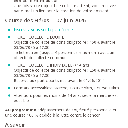
66% du montant du don
Une fois votre objectif de collecte atteint, vous recevez
par e-mail un lien pour la création de votre dossard.
Course des Héros – 07 juin 2026
Inscrivez-vous sur la plateforme
TICKET COLLECTE EQUIPE
Objectif de collecte de dons obligatoire : 450 € avant le
03/06/2026 à 12:00
Ticket équipe (jusqu'à 4 personnes maximum) avec un
objectif de collecte commun.
TICKET COLLECTE INDIVIDUEL (>14 ans)
Objectif de collecte de dons obligatoire : 250 € avant le
03/06/2026 à 12:00
Réservé aux participants nés avant le 01/06/2012
Formats accessibles: Marche, Course 5km, Course 10km
Attention, pour les moins de 14 ans, seule la marche est
possible.
Au programme :
dépassement de soi, fierté personnelle et
une course 100 % dédiée à la lutte contre le cancer.
A savoir :