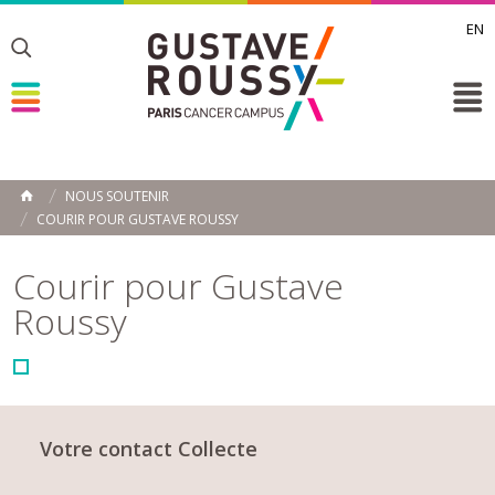
EN
Toggle
Toggle
Toggle
NOUS SOUTENIR
ACCUEIL
COURIR POUR GUSTAVE ROUSSY
Toggle
Courir pour Gustave
Roussy
Votre contact Collecte