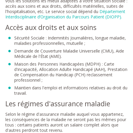
vous les solutions les mieux adaptées à votre situation sociale :
accès aux soins et aux droits, difficultés matérielles, suites de
l'hospitalisation, etc. Le service social dépend du
Département
Interdisciplinaire d’Organisation du Parcours Patient (DIOPP).
Accès aux droits et aux soins
Sécurité Sociale : Indemnités Journalières, longue maladie,
maladies professionnelles, mutuelle ;
Demande de Couverture Maladie Universelle (CMU), Aide
Médicale de l'État (AME).
Maison des Personnes Handicapées (MDPH) : Carte
d'incapacité, Allocation Adulte Handicapé (AAH), Prestation
de Compensation du Handicap (PCH) reclassement
professionnel ;
Maintien dans l'emploi et informations relatives au droit du
travail.
Les régimes d'assurance maladie
Selon le régime d'assurance maladie auquel vous appartenez,
les conséquences de la maladie ne seront pas les mêmes pour
tous : certains patients auront un salaire complet alors que
d'autres perdront tout revenu.