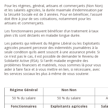
Pour les régimes, général, artisans et commerçants (Non Non)
et les salariés agricoles, la durée maximale d'indemnisation par
la Sécurité Sociale est de 3 années. Pour en bénéficier, l'assuré
doit être à jour de ses cotisations, notamment pour les
artisans et commerçants.
Les fonctionnaires peuvent bénéficier d'un traitement à taux
plein s'ils sont déclarés en maladie longue durée.
Les patients qui relèvent du Régime Libéral ou les Exploitants
agricoles peuvent percevoir des indemnités journalières à la
seule condition qu'ils aient souscrit à une assurance privée. Si
ce n'est pas le cas, il est possible de demander le Revenu de
Solidarité Active (RSA). Si l'arrêt maladie engendre des
problèmes financiers et matériels, nous sommes là pour vous
aider à faire face et à vous mettre en lien, si nécessaire, avec
les services sociaux les plus à même de vous soutenir.
Régime Général
Non Non
50 % du salaire
50 % du salaire
A
Fonctionnaires
Exploitants agricoles
Sala