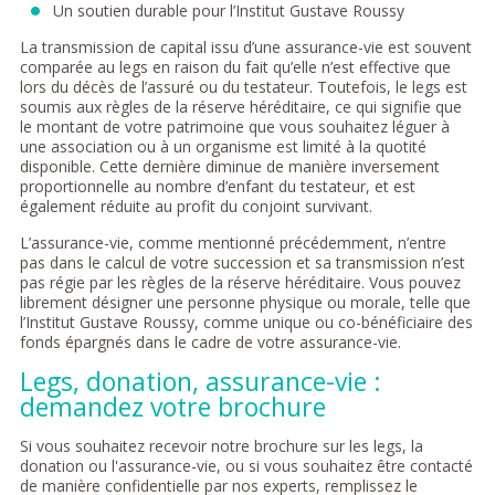
Un soutien durable pour l’Institut Gustave Roussy
La transmission de capital issu d’une assurance-vie est souvent
comparée au legs en raison du fait qu’elle n’est effective que
lors du décès de l’assuré ou du testateur. Toutefois, le legs est
soumis aux règles de la réserve héréditaire, ce qui signifie que
le montant de votre patrimoine que vous souhaitez léguer à
une association ou à un organisme est limité à la quotité
disponible. Cette dernière diminue de manière inversement
proportionnelle au nombre d’enfant du testateur, et est
également réduite au profit du conjoint survivant.
L’assurance-vie, comme mentionné précédemment, n’entre
pas dans le calcul de votre succession et sa transmission n’est
pas régie par les règles de la réserve héréditaire. Vous pouvez
librement désigner une personne physique ou morale, telle que
l’Institut Gustave Roussy, comme unique ou co-bénéficiaire des
fonds épargnés dans le cadre de votre assurance-vie.
Legs, donation, assurance-vie :
demandez votre brochure
Si vous souhaitez recevoir notre brochure sur les legs, la
donation ou l'assurance-vie, ou si vous souhaitez être contacté
de manière confidentielle par nos experts, remplissez le