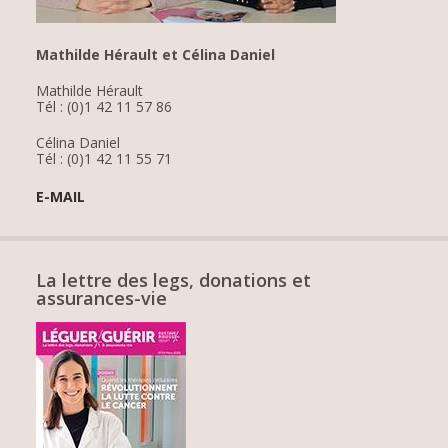
Mathilde Hérault et Célina Daniel
Mathilde Hérault
Tél : (0)1 42 11 57 86
Célina Daniel
Tél : (0)1 42 11 55 71
E-MAIL
La lettre des legs, donations et
assurances-vie