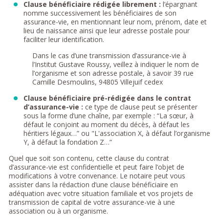
Clause bénéficiaire rédigée librement :
l’épargnant
nomme successivement les bénéficiaires de son
assurance-vie, en mentionnant leur nom, prénom, date et
lieu de naissance ainsi que leur adresse postale pour
faciliter leur identification.
Dans le cas d’une transmission d’assurance-vie à
l’Institut Gustave Roussy, veillez à indiquer le nom de
l’organisme et son adresse postale, à savoir 39 rue
Camille Desmoulins, 94805 Villejuif cedex
Clause bénéficiaire pré-rédigée dans le contrat
d’assurance-vie :
ce type de clause peut se présenter
sous la forme d’une chaîne, par exemple : “La sœur, à
défaut le conjoint au moment du décès, à défaut les
héritiers légaux…” ou "L'association X, à défaut l’organisme
Y, à défaut la fondation Z…”
Quel que soit son contenu, cette clause du contrat
d’assurance-vie est confidentielle et peut faire l’objet de
modifications à votre convenance. Le notaire peut vous
assister dans la rédaction d’une clause bénéficiaire en
adéquation avec votre situation familiale et vos projets de
transmission de capital de votre assurance-vie à une
association ou à un organisme.