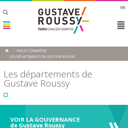
EN
Toggle
Toggle
Toggle
NOUS CONNAÎTRE
ACCUEIL
LES DÉPARTEMENTS DE GUSTAVE ROUSSY
Toggle
Les départements de
Gustave Roussy
VOIR LA GOUVERNANCE
de Gustave Roussy