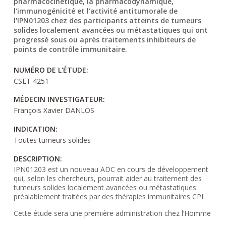
pharmacocinétique, la pharmacodynamique,
l'immunogénicité et l'activité antitumorale de
l'IPN01203 chez des participants atteints de tumeurs
solides localement avancées ou métastatiques qui ont
progressé sous ou après traitements inhibiteurs de
points de contrôle immunitaire.
NUMÉRO DE L'ÉTUDE:
CSET 4251
MÉDECIN INVESTIGATEUR:
François Xavier DANLOS
INDICATION:
Toutes tumeurs solides
DESCRIPTION:
IPN01203 est un nouveau ADC en cours de développement
qui, selon les chercheurs, pourrait aider au traitement des
tumeurs solides localement avancées ou métastatiques
préalablement traitées par des thérapies immunitaires CPI.
Cette étude sera une première administration chez l’Homme