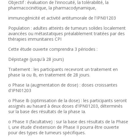
Objectif : évaluation de l'innocuité, la tolérabilité, la
pharmacocinétique, la pharmacodynamique,
immunogénicité et activité antitumorale de l'IPN01203
Population : adultes atteints de tumeurs solides localement
avancées ou métastatiques préalablement traitées par des
thérapies immunitaires CPI
Cette étude ouverte comprendra 3 périodes :
Dépistage (jusqu'à 28 jours)
Traitement : les participants recevront un traitement en
phase Ia ou Ib, en traitement de 28 jours.
o Phase Ia (augmentation de dose) : doses croissantes
d'IPN01203
o Phase Ib (optimisation de la dose) : les participants seront
assignés au hasard à deux doses d'IPN01203, déterminés
sur la base des résultats de la phase Ia.
o Phase II (facultative) : sur la base des résultats de la Phase
I, une étude d'extension de Phase II pourra être ouverte
pour des types de tumeurs spécifiques.