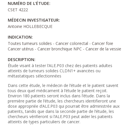
NUMÉRO DE L'ÉTUDE:
CSET 4222
MÉDECIN INVESTIGATEUR:
Antoine HOLLEBECQUE
INDICATION:
Toutes tumeurs solides - Cancer colorectal - Cancer foie
Cancer utérus - Cancer bronchique NPC - Cancer de la vessie
DESCRIPTION:
Étude visant à tester l’ALE.P03 chez des patients adultes
atteints de tumeurs solides CLDN1+ avancées ou
métastatiques sélectionnées
Dans cette étude, le médecin de l’étude et le patient savent
tous deux quel médicament à l’étude le patient reçoit.
Environ 180 patients seront inclus dans l’étude. Dans la
première partie de l’étude, les chercheurs identifieront une
dose appropriée d’ALE.P03 qui pourrait être administrée aux
patients, tandis que dans la seconde partie de l’étude, les
chercheurs vérifieront si l’ALE.P03 peut aider les patients
atteints de types particuliers de cancer.