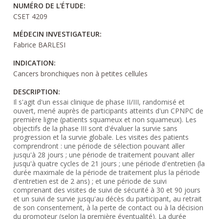
NUMÉRO DE L'ÉTUDE:
CSET 4209
MÉDECIN INVESTIGATEUR:
Fabrice BARLESI
INDICATION:
Cancers bronchiques non à petites cellules
DESCRIPTION:
Il s'agit d'un essai clinique de phase II/III, randomisé et
ouvert, mené auprès de participants atteints d'un CPNPC de
première ligne (patients squameux et non squameux). Les
objectifs de la phase III sont d'évaluer la survie sans
progression et la survie globale. Les visites des patients
comprendront : une période de sélection pouvant aller
jusqu'à 28 jours ; une période de traitement pouvant aller
jusqu'à quatre cycles de 21 jours ; une période d'entretien (la
durée maximale de la période de traitement plus la période
d'entretien est de 2 ans) ; et une période de suivi
comprenant des visites de suivi de sécurité à 30 et 90 jours
et un suivi de survie jusqu'au décès du participant, au retrait
de son consentement, à la perte de contact ou à la décision
du promoteur (selon la première éventualité). La durée