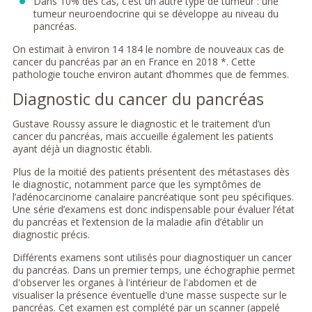
Dans 10% des cas, c’est un autre type de tumeur : une
tumeur neuroendocrine qui se développe au niveau du
pancréas.
On estimait à environ 14 184 le nombre de nouveaux cas de
cancer du pancréas par an en France en 2018 *. Cette
pathologie touche environ autant d’hommes que de femmes.
Diagnostic du cancer du pancréas
Gustave Roussy assure le diagnostic et le traitement d’un
cancer du pancréas, mais accueille également les patients
ayant déjà un diagnostic établi.
Plus de la moitié des patients présentent des métastases dès
le diagnostic, notamment parce que les symptômes de
l’adénocarcinome canalaire pancréatique sont peu spécifiques.
Une série d’examens est donc indispensable pour évaluer l’état
du pancréas et l’extension de la maladie afin d’établir un
diagnostic précis.
Différents examens sont utilisés pour diagnostiquer un cancer
du pancréas. Dans un premier temps, une échographie permet
d'observer les organes à l'intérieur de l'abdomen et de
visualiser la présence éventuelle d'une masse suspecte sur le
pancréas. Cet examen est complété par un scanner (appelé