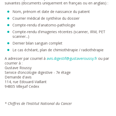
suivantes (documents uniquement en français ou en anglais) :
Nom, prénom et date de naissance du patient
Courrier médical de synthèse du dossier
Compte-rendu d'anatomo-pathologie
Compte-rendu d'imageries récentes (scanner, IRM, PET
scanner...)
Dernier bilan sanguin complet
Le cas échéant, plan de chimiothérapie / radiothérapie
A adresser par courriel à
avis.digestif@gustaveroussy.fr
ou par
courrier à :
Gustave Roussy
Service d’oncologie digestive - 7e étage
Demande d'avis
114, rue Edouard-Vaillant
94805 Villejuif Cedex
* Chiffres de l’Institut National du Cancer