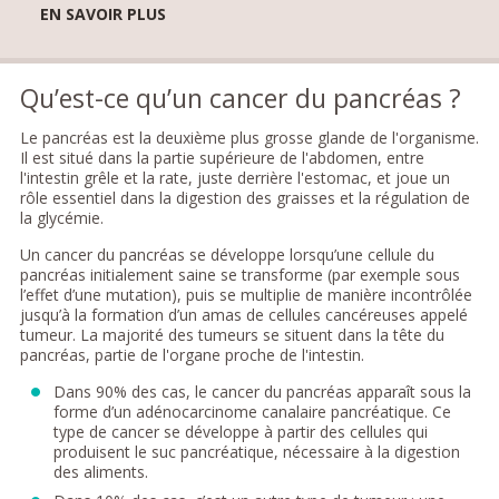
EN SAVOIR PLUS
Qu’est-ce qu’un cancer du pancréas ?
Le pancréas est la deuxième plus grosse glande de l'organisme.
Il est situé dans la partie supérieure de l'abdomen, entre
l'intestin grêle et la rate, juste derrière l'estomac, et joue un
rôle essentiel dans la digestion des graisses et la régulation de
la glycémie.
Un cancer du pancréas se développe lorsqu’une cellule du
pancréas initialement saine se transforme (par exemple sous
l’effet d’une mutation), puis se multiplie de manière incontrôlée
jusqu’à la formation d’un amas de cellules cancéreuses appelé
tumeur. La majorité des tumeurs se situent dans la tête du
pancréas, partie de l'organe proche de l'intestin.
Dans 90% des cas, le cancer du pancréas apparaît sous la
forme d’un adénocarcinome canalaire pancréatique. Ce
type de cancer se développe à partir des cellules qui
produisent le suc pancréatique, nécessaire à la digestion
des aliments.