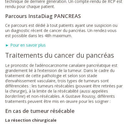
technique de dernière génération. Un compte-rendu de RCP est
rendu pour chaque patient.
Parcours InstaDiag PANCREAS
Ce parcours est dédié à tout patients ayant une suspicion ou
un diagnostic récent de cancer du pancréas. Un rendez-vous
est possible dans les 48h maximum.
► Pour en savoir plus
Traitements du cancer du pancréas
Le pronostic de l’adénocarcinome canalaire pancréatique est
grandement lié à l’extension de la tumeur. Dans le cadre du
traitement de cette pathologie et selon son stade
d’envahissement vasculaire, trois types de tumeurs sont
différenciées : les tumeurs résécables (pouvant être retirées par
la chirurgie), à la limite de la résécabilité (aussi appelées
borderline
) et non-résécables. A Gustave Roussy, différents
traitements peuvent être mis en œuvre pour les soigner :
En cas de tumeur résécable
La résection chirurgicale