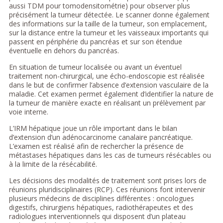
aussi TDM pour tomodensitométrie) pour observer plus
précisément la tumeur détectée. Le scanner donne également
des informations sur la taille de la tumeur, son emplacement,
sur la distance entre la tumeur et les vaisseaux importants qui
passent en périphérie du pancréas et sur son étendue
éventuelle en dehors du pancréas.
En situation de tumeur localisée ou avant un éventuel
traitement non-chirurgical, une écho-endoscopie est réalisée
dans le but de confirmer l’absence d’extension vasculaire de la
maladie. Cet examen permet également d’identifier la nature de
la tumeur de manière exacte en réalisant un prélèvement par
voie interne.
L’IRM hépatique joue un rôle important dans le bilan
d’extension d’un adénocarcinome canalaire pancréatique.
L’examen est réalisé afin de rechercher la présence de
métastases hépatiques dans les cas de tumeurs résécables ou
à la limite de la résécabilité.
Les décisions des modalités de traitement sont prises lors de
réunions pluridisciplinaires (RCP). Ces réunions font intervenir
plusieurs médecins de disciplines différentes : oncologues
digestifs, chirurgiens hépatiques, radiothérapeutes et des
radiologues interventionnels qui disposent d’un plateau