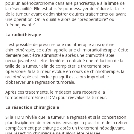
pour un adénocarcinome canalaire pancréatique à la limite de
la résécabilité. Elle est utilisée pour essayer de réduire la taille
de la tumeur avant d’administrer d’autres traitements ou avant
une opération. On la qualifie alors de "préopératoire" ou
"néoadjuvante".
La radiothérapie
Il est possible de prescrire une radiothérapie ainsi qu’une
chimiothérapie, ce qu’on appelle une chimioradiothérapie. Cette
dernière peut être administrée après une chimiothérapie
néoadjuvante si cette dernière a entrainé une réduction de la
taille de la tumeur afin de compléter le traitement pré-
opératoire. Si la tumeur évolue en cours de chimiothérapie, la
radiothérapie est exclue puisqu’il est alors improbable
d’observer une régression tumorale.
Après ces traitements, le médecin aura recours à la
tomodensitométrie (TDM) pour réévaluer la tumeur.
La résection chirurgicale
Si la TDM révèle que la tumeur a régressé et si la concertation
pluridisciplinaire de médecins envisage la possibilité de la retirer
complètement par chirurgie après un traitement néoadjuvant,
une résection chirurgicale peut alors être réalisée.