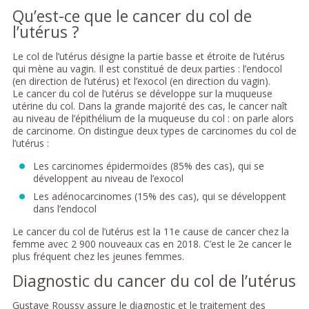
Qu’est-ce que le cancer du col de
l’utérus ?
Le col de l’utérus désigne la partie basse et étroite de l’utérus
qui mène au vagin. Il est constitué de deux parties : l’endocol
(en direction de l’utérus) et l’exocol (en direction du vagin).
Le cancer du col de l’utérus se développe sur la muqueuse
utérine du col. Dans la grande majorité des cas, le cancer naît
au niveau de l’épithélium de la muqueuse du col : on parle alors
de carcinome. On distingue deux types de carcinomes du col de
l’utérus :
Les carcinomes épidermoïdes (85% des cas), qui se
développent au niveau de l’exocol
Les adénocarcinomes (15% des cas), qui se développent
dans l’endocol
Le cancer du col de l’utérus est la 11e cause de cancer chez la
femme avec 2 900 nouveaux cas en 2018. C’est le 2e cancer le
plus fréquent chez les jeunes femmes.
Diagnostic du cancer du col de l’utérus
Gustave Roussy assure le diagnostic et le traitement des