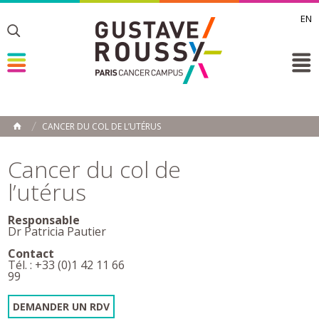
EN
Toggle
Toggle
Toggle
CANCER DU COL DE L’UTÉRUS
ACCUEIL
Toggle
Cancer du col de
l’utérus
Responsable
Dr Patricia Pautier
Contact
Tél. : +33 (0)1 42 11 66
99
DEMANDER UN RDV