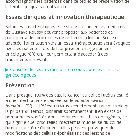
accompagnons les patientes dans ce projet de préservation de
la fertilité jusqu’à sa réalisation.
Essais cliniques et innovation thérapeutique
Selon les caractéristiques et le stade du cancer, les médecins
de Gustave Roussy peuvent proposer aux patientes de
participer à des protocoles de recherche clinique. Si elle est
adaptée, l’orientation vers un essai thérapeutique sera évoquée
avec les patientes lors de leur prise en charge par leur
oncologue référent, leur permettant d’accéder à des
traitements innovants.
▶ Consulter les essais cliniques en cours pour les cancers
gynécologiques
Prévention
Dans presque 100% des cas, le cancer du col de l’utérus est lié
à une infection virale causée par le
papillomavirus
humain
(HPV). L’HPV est un virus sexuellement transmissible qui
la plupart du temps, disparaît spontanément. Il en existe de
nombreuses variétés dont certaines sont dites oncogènes, ce
qui signifie que lorsqu’elles infectent la muqueuse du col de
l’utérus sans être éliminées, elles peuvent provoquer des
modifications des cellules épithéliales : des lésions de