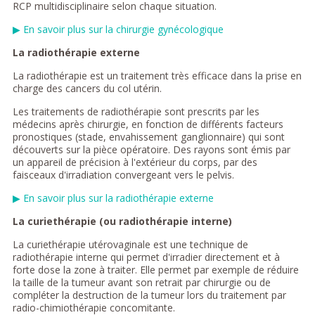
RCP multidisciplinaire selon chaque situation.
▶ En savoir plus sur la chirurgie gynécologique
La radiothérapie externe
La radiothérapie est un traitement très efficace dans la prise en
charge des cancers du col utérin.
Les traitements de radiothérapie sont prescrits par les
médecins après chirurgie, en fonction de différents facteurs
pronostiques (stade, envahissement ganglionnaire) qui sont
découverts sur la pièce opératoire. Des rayons sont émis par
un appareil de précision à l'extérieur du corps, par des
faisceaux d'irradiation convergeant vers le pelvis.
▶ En savoir plus sur la radiothérapie externe
La curiethérapie (ou radiothérapie interne)
La curiethérapie utérovaginale est une technique de
radiothérapie interne qui permet d'irradier directement et à
forte dose la zone à traiter. Elle permet par exemple de réduire
la taille de la tumeur avant son retrait par chirurgie ou de
compléter la destruction de la tumeur lors du traitement par
radio-chimiothérapie concomitante.