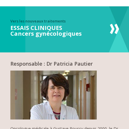
Vers les nouveaux traitements
ESSAIS CLINIQUES
Cancers gynécologiques
Responsable : Dr Patricia Pautier
Oncologue médicale à Gustave Roussy depuis 2000, le Dr