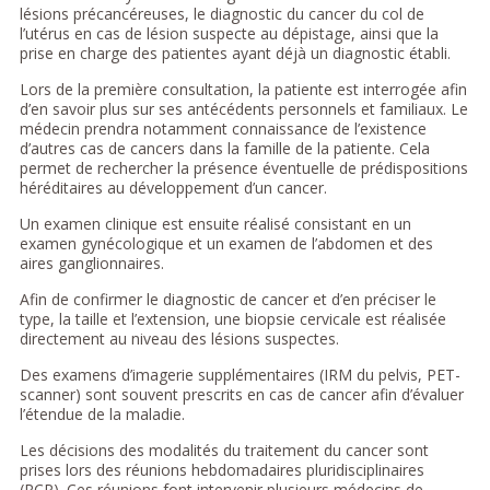
lésions précancéreuses, le diagnostic du cancer du col de
l’utérus en cas de lésion suspecte au dépistage, ainsi que la
prise en charge des patientes ayant déjà un diagnostic établi.
Lors de la première consultation, la patiente est interrogée afin
d’en savoir plus sur ses antécédents personnels et familiaux. Le
médecin prendra notamment connaissance de l’existence
d’autres cas de cancers dans la famille de la patiente. Cela
permet de rechercher la présence éventuelle de prédispositions
héréditaires au développement d’un cancer.
Un examen clinique est ensuite réalisé consistant en un
examen gynécologique et un examen de l’abdomen et des
aires ganglionnaires.
Afin de confirmer le diagnostic de cancer et d’en préciser le
type, la taille et l’extension, une biopsie cervicale est réalisée
directement au niveau des lésions suspectes.
Des examens d’imagerie supplémentaires (IRM du pelvis, PET-
scanner) sont souvent prescrits en cas de cancer afin d’évaluer
l’étendue de la maladie.
Les décisions des modalités du traitement du cancer sont
prises lors des réunions hebdomadaires pluridisciplinaires
(RCP). Ces réunions font intervenir plusieurs médecins de